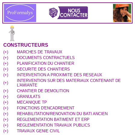
CONSTRUCTEURS
(
+
)
MARCHES DE TRAVAUX
(
+
)
DOCUMENTS CONTRACTUELS
(
+
)
PLANIFICATION DU CHANTIER
(
+
)
SECURITE DES CHANTIERS
(
+
)
INTERVENTION A PROXIMITE DES RESEAUX
INTERVENTION SUR DES MATERIAUX CONTENANT DE
(
+
)
L'AMIANTE
(
+
)
CHANTIER DE DEMOLITION
(
+
)
GRANULATS
(
+
)
MECANIQUE TP
(
+
)
FONCTIONS D'ENCADREMENT
(
+
)
REHABILITATION/RENOVATION DU BATI ANCIEN
(
+
)
REGLEMENTATION BATIMENT ET ERP
(
+
)
REGLEMENTATION TRAVAUX PUBLICS
(
+
)
TRAVAUX GENIE CIVIL