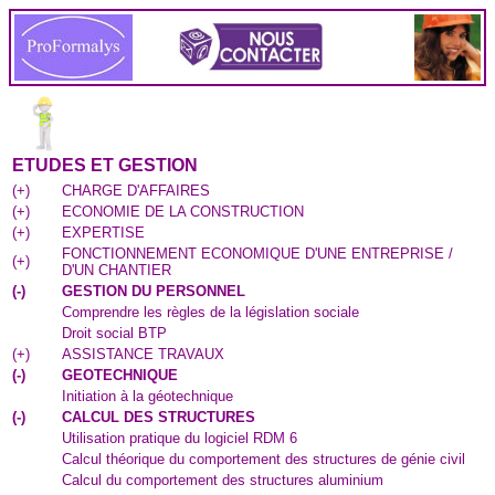
ETUDES ET GESTION
(
+
)
CHARGE D'AFFAIRES
(
+
)
ECONOMIE DE LA CONSTRUCTION
(
+
)
EXPERTISE
FONCTIONNEMENT ECONOMIQUE D'UNE ENTREPRISE /
(
+
)
D'UN CHANTIER
(
-
)
GESTION DU PERSONNEL
Comprendre les règles de la législation sociale
Droit social BTP
(
+
)
ASSISTANCE TRAVAUX
(
-
)
GEOTECHNIQUE
Initiation à la géotechnique
(
-
)
CALCUL DES STRUCTURES
Utilisation pratique du logiciel RDM 6
Calcul théorique du comportement des structures de génie civil
Calcul du comportement des structures aluminium