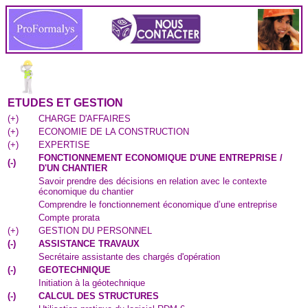
ETUDES ET GESTION
(
+
)
CHARGE D'AFFAIRES
(
+
)
ECONOMIE DE LA CONSTRUCTION
(
+
)
EXPERTISE
FONCTIONNEMENT ECONOMIQUE D'UNE ENTREPRISE /
(
-
)
D'UN CHANTIER
Savoir prendre des décisions en relation avec le contexte
économique du chantier
Comprendre le fonctionnement économique d’une entreprise
Compte prorata
(
+
)
GESTION DU PERSONNEL
(
-
)
ASSISTANCE TRAVAUX
Secrétaire assistante des chargés d'opération
(
-
)
GEOTECHNIQUE
Initiation à la géotechnique
(
-
)
CALCUL DES STRUCTURES