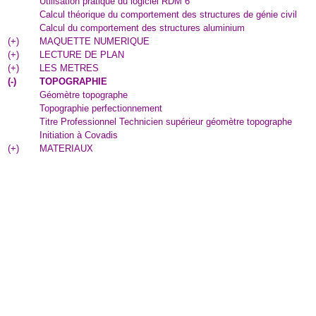
Utilisation pratique du logiciel RDM 6
Calcul théorique du comportement des structures de génie civil
Calcul du comportement des structures aluminium
(
+
)
MAQUETTE NUMERIQUE
(
+
)
LECTURE DE PLAN
(
+
)
LES METRES
(
-
)
TOPOGRAPHIE
Géomètre topographe
Topographie perfectionnement
Titre Professionnel Technicien supérieur géomètre topographe
Initiation à Covadis
(
+
)
MATERIAUX