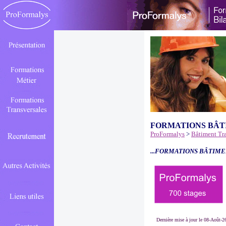
FORMATIONS BÂT
ProFormalys
>
Bâtiment Tr
...FORMATIONS BÂTIME
Dernière mise à jour le 08-Août-2