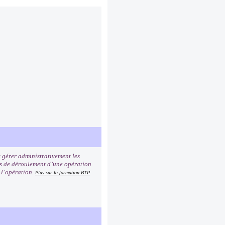
t gérer administrativement les
ses de déroulement d’une opération.
 l’opération.
Plus sur la formation BTP