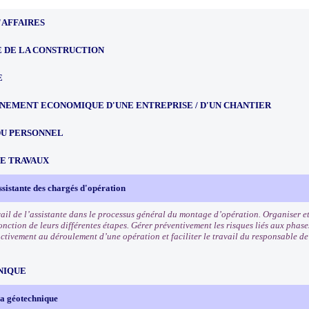
'AFFAIRES
 DE LA CONSTRUCTION
E
NEMENT ECONOMIQUE D'UNE ENTREPRISE / D'UN CHANTIER
DU PERSONNEL
CE TRAVAUX
ssistante des chargés d'opération
avail de l’assistante dans le processus général du montage d’opération. Organiser e
fonction de leurs différentes étapes. Gérer préventivement les risques liés aux pha
ctivement au déroulement d’une opération et faciliter le travail du responsable de
NIQUE
 la géotechnique