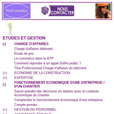
ETUDES ET GESTION
(
-
)
CHARGE D'AFFAIRES
Chargé d'affaires bâtiment
Etude de prix
Le commerce dans le BTP
Comment répondre à un appel d'offre public ?
Titre Professionnel Chargé d’affaires du bâtiment
(
+
)
ECONOMIE DE LA CONSTRUCTION
(
+
)
EXPERTISE
FONCTIONNEMENT ECONOMIQUE D'UNE ENTREPRISE /
(
-
)
D'UN CHANTIER
Savoir prendre des décisions en relation avec le contexte
économique du chantier
Comprendre le fonctionnement économique d’une entreprise
Compte prorata
(
+
)
GESTION DU PERSONNEL