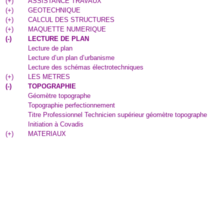
(
+
)
ASSISTANCE TRAVAUX
(
+
)
GEOTECHNIQUE
(
+
)
CALCUL DES STRUCTURES
(
+
)
MAQUETTE NUMERIQUE
(
-
)
LECTURE DE PLAN
Lecture de plan
Lecture d’un plan d’urbanisme
Lecture des schémas électrotechniques
(
+
)
LES METRES
(
-
)
TOPOGRAPHIE
Géomètre topographe
Topographie perfectionnement
Titre Professionnel Technicien supérieur géomètre topographe
Initiation à Covadis
(
+
)
MATERIAUX