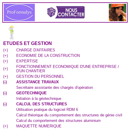
ETUDES ET GESTION
(
+
)
CHARGE D'AFFAIRES
(
+
)
ECONOMIE DE LA CONSTRUCTION
(
+
)
EXPERTISE
FONCTIONNEMENT ECONOMIQUE D'UNE ENTREPRISE /
(
+
)
D'UN CHANTIER
(
+
)
GESTION DU PERSONNEL
(
-
)
ASSISTANCE TRAVAUX
Secrétaire assistante des chargés d'opération
(
-
)
GEOTECHNIQUE
Initiation à la géotechnique
(
-
)
CALCUL DES STRUCTURES
Utilisation pratique du logiciel RDM 6
Calcul théorique du comportement des structures de génie civil
Calcul du comportement des structures aluminium
(
+
)
MAQUETTE NUMERIQUE