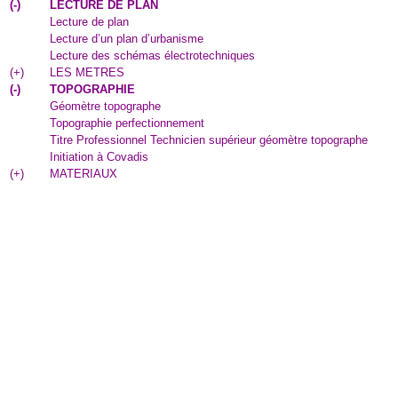
(
-
)
LECTURE DE PLAN
Lecture de plan
Lecture d’un plan d’urbanisme
Lecture des schémas électrotechniques
(
+
)
LES METRES
(
-
)
TOPOGRAPHIE
Géomètre topographe
Topographie perfectionnement
Titre Professionnel Technicien supérieur géomètre topographe
Initiation à Covadis
(
+
)
MATERIAUX