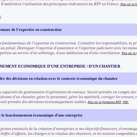
. Il maîtrisera l’utilisation des principaux indicateurs du BTP en France.
Plus sur la 
E
taux de l’expertise en construction
 fondamentaux de l’expertise en construction. Connaître les responsabilités, la pro
e au pénal. Distinguer l'expertise d'assurance et l'expertise judiciaire avec les sta
xpertise au service d'un arbitrage, d'une médiation ou d'une conciliation.
Plus sur la
NEMENT ECONOMIQUE D'UNE ENTREPRISE / D'UN CHANTIER
re des décisions en relation avec le contexte économique du chantier
s capacités de gestionnaire d'opérations de travaux. Savoir prendre en compte de
dienne d'un chantier, gérer le personnel, gérer les matériels, corriger les erreurs, 
savoir prendre des décisions économiquement viables.
Plus sur la formation BTP
PdF.
le fonctionnement économique d’une entreprise
s points essentiels de la création d'entreprises et ses objectifs financiers, écono
 chiffre d’affaire, les charges et le résultat des chantiers, et les notions comptables 