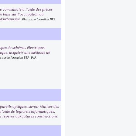
te communale à l'aide des pièces
de base sur l'occupation ou
s d'urbanisme.
Plus sur la formation BTP
types de schémas électriques
trique, acquérir une méthode de
us sur la formation BTP
PdF.
pareils optiques, savoir réaliser des
l’aide de logiciels informatiques.
e repères aux futures constructions.