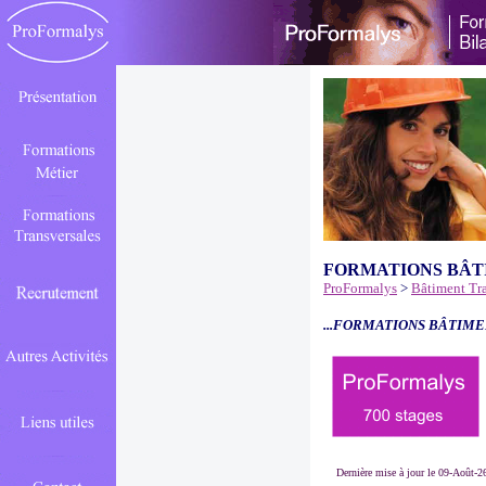
FORMATIONS BÂT
ProFormalys
>
Bâtiment Tr
...FORMATIONS BÂTIME
Dernière mise à jour le 09-Août-2