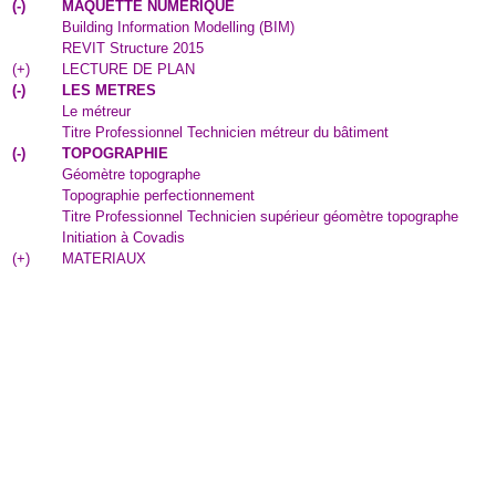
(
-
)
MAQUETTE NUMERIQUE
Building Information Modelling (BIM)
REVIT Structure 2015
(
+
)
LECTURE DE PLAN
(
-
)
LES METRES
Le métreur
Titre Professionnel Technicien métreur du bâtiment
(
-
)
TOPOGRAPHIE
Géomètre topographe
Topographie perfectionnement
Titre Professionnel Technicien supérieur géomètre topographe
Initiation à Covadis
(
+
)
MATERIAUX