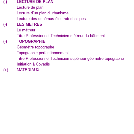
(
-
)
LECTURE DE PLAN
Lecture de plan
Lecture d’un plan d’urbanisme
Lecture des schémas électrotechniques
(
-
)
LES METRES
Le métreur
Titre Professionnel Technicien métreur du bâtiment
(
-
)
TOPOGRAPHIE
Géomètre topographe
Topographie perfectionnement
Titre Professionnel Technicien supérieur géomètre topographe
Initiation à Covadis
(
+
)
MATERIAUX