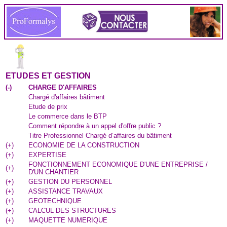
ETUDES ET GESTION
(
-
)
CHARGE D'AFFAIRES
Chargé d'affaires bâtiment
Etude de prix
Le commerce dans le BTP
Comment répondre à un appel d'offre public ?
Titre Professionnel Chargé d’affaires du bâtiment
(
+
)
ECONOMIE DE LA CONSTRUCTION
(
+
)
EXPERTISE
FONCTIONNEMENT ECONOMIQUE D'UNE ENTREPRISE /
(
+
)
D'UN CHANTIER
(
+
)
GESTION DU PERSONNEL
(
+
)
ASSISTANCE TRAVAUX
(
+
)
GEOTECHNIQUE
(
+
)
CALCUL DES STRUCTURES
(
+
)
MAQUETTE NUMERIQUE