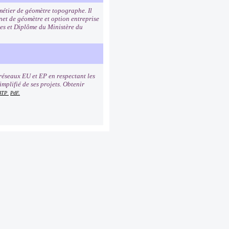
 métier de géomètre topographe. Il
net de géomètre et option entreprise
les et Diplôme du Ministère du
réseaux EU et EP en respectant les
mplifié de ses projets. Obtenir
 BTP
PdF.