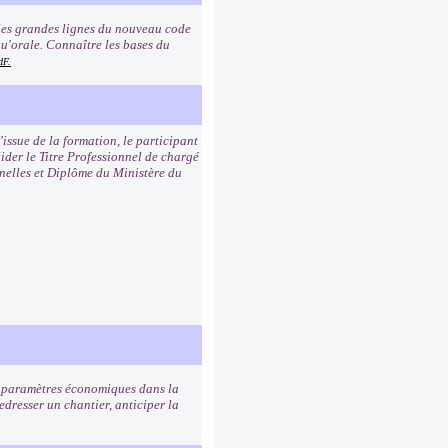
e les grandes lignes du nouveau code
qu'orale. Connaître les bases du
dF.
’issue de la formation, le participant
lider le Titre Professionnel de chargé
nnelles et Diplôme du Ministère du
s paramètres économiques dans la
redresser un chantier, anticiper la