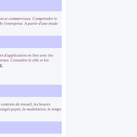
miques et commerciaux. Comprendre le
de l'entreprise. A partir d'une étude
 d'application en lien avec les
ises. Connaître le rôle et les
F.
contrats de travail, les heures
 congés payés, la modulation, le temps