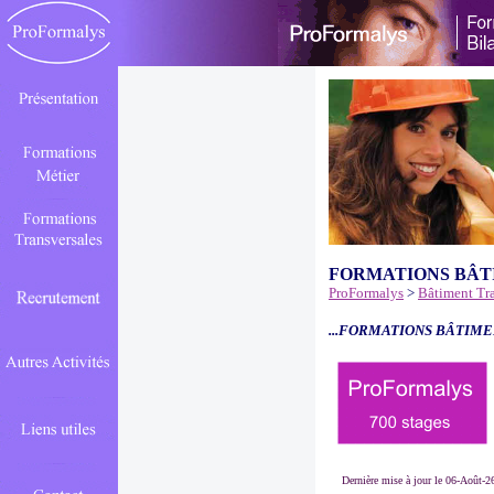
FORMATIONS BÂT
ProFormalys
>
Bâtiment Tr
...FORMATIONS BÂTIME
Dernière mise à jour le 06-Août-2