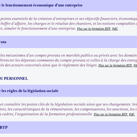
le fonctionnement économique d’une entreprise
s points essentiels de la création d'entreprises et ses objectifs financiers, écono
 chiffre d’affaire, les charges et le résultat des chantiers, et les notions comptables 
et, simuler le fonctionnement d'une entreprise.
Plus sur la formation BTP
PdF.
rata
es mécanismes d'un compte prorata en marchés publics ou privés avec les domaines
férencier les dépenses communes du compte prorata et celles à la charge des entrepr
és des acteurs concernés ainsi que le règlement des litiges.
Plus sur la formation BTP
Pd
DU PERSONNEL
es règles de la législation sociale
 connaître les points clés de la législation sociale ainsi que ses changements: les 
res, les caractéristiques de la rémunération, les compensations, les sanctions, les
es cadres, l'organisation de la formation professionnelle.
Plus sur la formation BTP
PdF.
l BTP