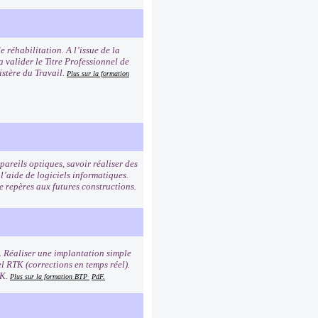
 réhabilitation. A l’issue de la
a valider le Titre Professionnel de
istère du Travail.
Plus sur la formation
pareils optiques, savoir réaliser des
l’aide de logiciels informatiques.
e repères aux futures constructions.
. Réaliser une implantation simple
l RTK (corrections en temps réel).
TK.
Plus sur la formation BTP
PdF.