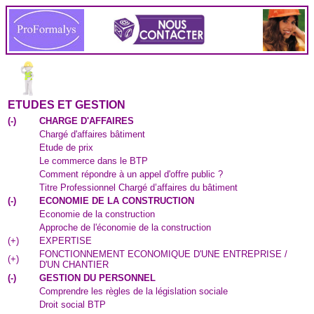
ETUDES ET GESTION
(
-
)
CHARGE D'AFFAIRES
Chargé d'affaires bâtiment
Etude de prix
Le commerce dans le BTP
Comment répondre à un appel d'offre public ?
Titre Professionnel Chargé d’affaires du bâtiment
(
-
)
ECONOMIE DE LA CONSTRUCTION
Economie de la construction
Approche de l'économie de la construction
(
+
)
EXPERTISE
FONCTIONNEMENT ECONOMIQUE D'UNE ENTREPRISE /
(
+
)
D'UN CHANTIER
(
-
)
GESTION DU PERSONNEL
Comprendre les règles de la législation sociale
Droit social BTP