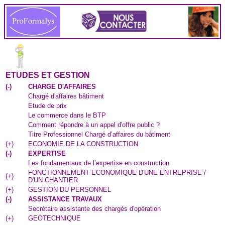
ETUDES ET GESTION
(
-
)
CHARGE D'AFFAIRES
Chargé d'affaires bâtiment
Etude de prix
Le commerce dans le BTP
Comment répondre à un appel d'offre public ?
Titre Professionnel Chargé d’affaires du bâtiment
(
+
)
ECONOMIE DE LA CONSTRUCTION
(
-
)
EXPERTISE
Les fondamentaux de l’expertise en construction
FONCTIONNEMENT ECONOMIQUE D'UNE ENTREPRISE /
(
+
)
D'UN CHANTIER
(
+
)
GESTION DU PERSONNEL
(
-
)
ASSISTANCE TRAVAUX
Secrétaire assistante des chargés d'opération
(
+
)
GEOTECHNIQUE