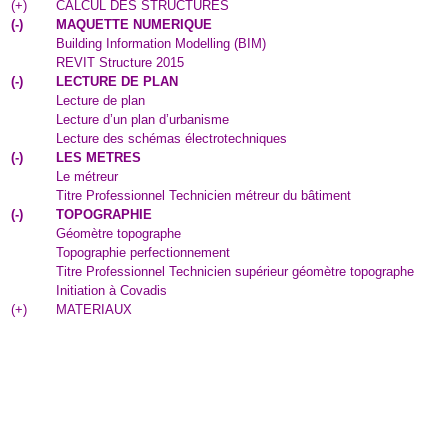
(
+
)
CALCUL DES STRUCTURES
(
-
)
MAQUETTE NUMERIQUE
Building Information Modelling (BIM)
REVIT Structure 2015
(
-
)
LECTURE DE PLAN
Lecture de plan
Lecture d’un plan d’urbanisme
Lecture des schémas électrotechniques
(
-
)
LES METRES
Le métreur
Titre Professionnel Technicien métreur du bâtiment
(
-
)
TOPOGRAPHIE
Géomètre topographe
Topographie perfectionnement
Titre Professionnel Technicien supérieur géomètre topographe
Initiation à Covadis
(
+
)
MATERIAUX