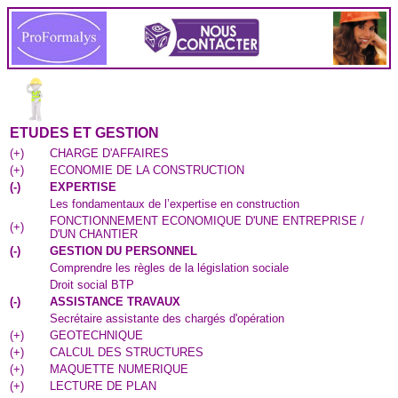
ETUDES ET GESTION
(
+
)
CHARGE D'AFFAIRES
(
+
)
ECONOMIE DE LA CONSTRUCTION
(
-
)
EXPERTISE
Les fondamentaux de l’expertise en construction
FONCTIONNEMENT ECONOMIQUE D'UNE ENTREPRISE /
(
+
)
D'UN CHANTIER
(
-
)
GESTION DU PERSONNEL
Comprendre les règles de la législation sociale
Droit social BTP
(
-
)
ASSISTANCE TRAVAUX
Secrétaire assistante des chargés d'opération
(
+
)
GEOTECHNIQUE
(
+
)
CALCUL DES STRUCTURES
(
+
)
MAQUETTE NUMERIQUE
(
+
)
LECTURE DE PLAN