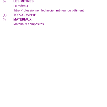
(
-
)
LES METRES
Le métreur
Titre Professionnel Technicien métreur du bâtiment
(
+
)
TOPOGRAPHIE
(
-
)
MATERIAUX
Matériaux composites