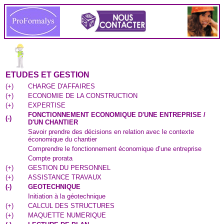
ETUDES ET GESTION
(
+
)
CHARGE D'AFFAIRES
(
+
)
ECONOMIE DE LA CONSTRUCTION
(
+
)
EXPERTISE
FONCTIONNEMENT ECONOMIQUE D'UNE ENTREPRISE /
(
-
)
D'UN CHANTIER
Savoir prendre des décisions en relation avec le contexte
économique du chantier
Comprendre le fonctionnement économique d’une entreprise
Compte prorata
(
+
)
GESTION DU PERSONNEL
(
+
)
ASSISTANCE TRAVAUX
(
-
)
GEOTECHNIQUE
Initiation à la géotechnique
(
+
)
CALCUL DES STRUCTURES
(
+
)
MAQUETTE NUMERIQUE