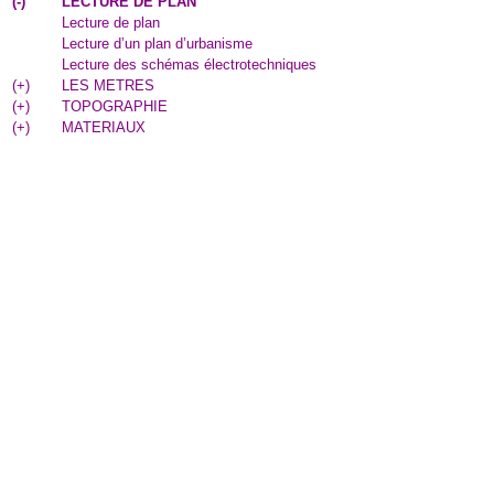
(
-
)
LECTURE DE PLAN
Lecture de plan
Lecture d’un plan d’urbanisme
Lecture des schémas électrotechniques
(
+
)
LES METRES
(
+
)
TOPOGRAPHIE
(
+
)
MATERIAUX