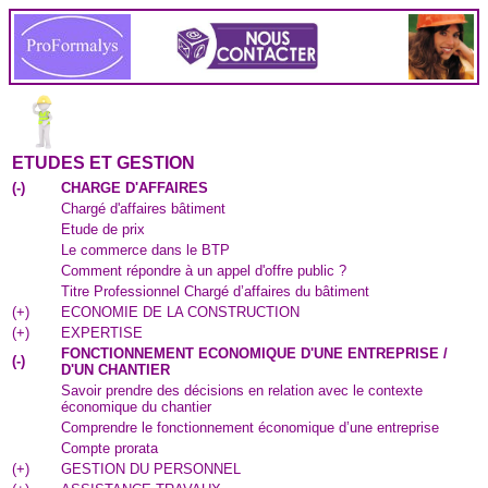
ETUDES ET GESTION
(
-
)
CHARGE D'AFFAIRES
Chargé d'affaires bâtiment
Etude de prix
Le commerce dans le BTP
Comment répondre à un appel d'offre public ?
Titre Professionnel Chargé d’affaires du bâtiment
(
+
)
ECONOMIE DE LA CONSTRUCTION
(
+
)
EXPERTISE
FONCTIONNEMENT ECONOMIQUE D'UNE ENTREPRISE /
(
-
)
D'UN CHANTIER
Savoir prendre des décisions en relation avec le contexte
économique du chantier
Comprendre le fonctionnement économique d’une entreprise
Compte prorata
(
+
)
GESTION DU PERSONNEL