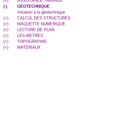
(
+
)
ASSISTANCE TRAVAUX
(
-
)
GEOTECHNIQUE
Initiation à la géotechnique
(
+
)
CALCUL DES STRUCTURES
(
+
)
MAQUETTE NUMERIQUE
(
+
)
LECTURE DE PLAN
(
+
)
LES METRES
(
+
)
TOPOGRAPHIE
(
+
)
MATERIAUX