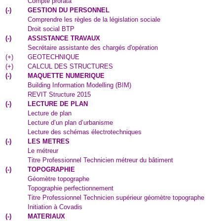
Compte prorata
(
-
)
GESTION DU PERSONNEL
Comprendre les règles de la législation sociale
Droit social BTP
(
-
)
ASSISTANCE TRAVAUX
Secrétaire assistante des chargés d'opération
(
+
)
GEOTECHNIQUE
(
+
)
CALCUL DES STRUCTURES
(
-
)
MAQUETTE NUMERIQUE
Building Information Modelling (BIM)
REVIT Structure 2015
(
-
)
LECTURE DE PLAN
Lecture de plan
Lecture d’un plan d’urbanisme
Lecture des schémas électrotechniques
(
-
)
LES METRES
Le métreur
Titre Professionnel Technicien métreur du bâtiment
(
-
)
TOPOGRAPHIE
Géomètre topographe
Topographie perfectionnement
Titre Professionnel Technicien supérieur géomètre topographe
Initiation à Covadis
(
-
)
MATERIAUX